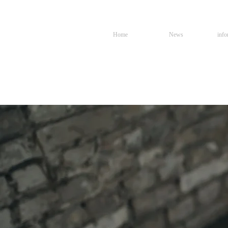
Home
News
info