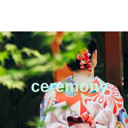
ceremony