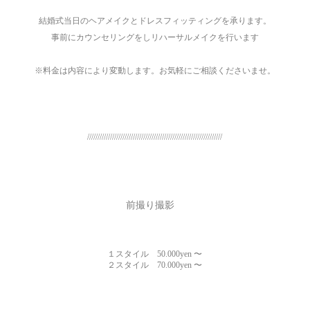
結婚式当日のヘアメイクとドレスフィッティングを承ります。
事前にカウンセリングをしリハーサルメイクを行います
※料金は内容により変動します。お気軽にご相談くださいませ。
/////////////////////////////////////////////////////////////////
前撮り撮影
１スタイル 50.000yen 〜
２スタイル 70.000yen 〜