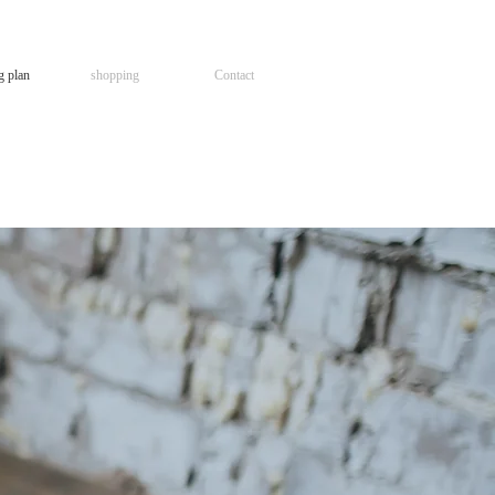
g plan
shopping
Contact