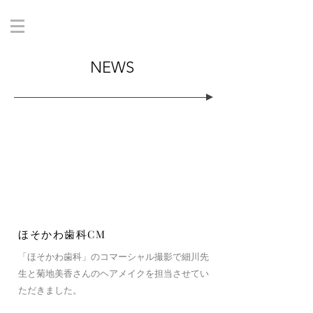
NEWS
​ほそかわ歯科CM
「ほそかわ歯科」のコマーシャル撮影で細川先
生と菊地美香さんのヘアメイクを担当させてい
ただきました。