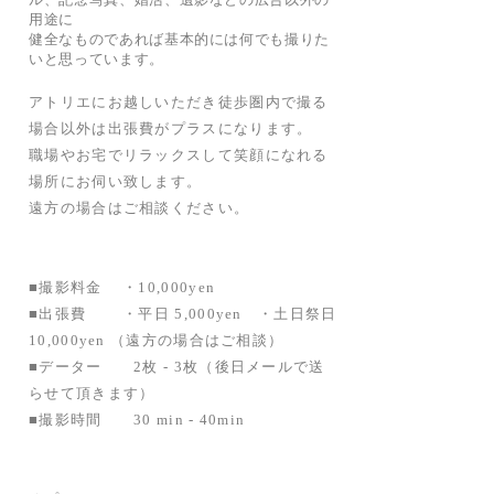
用途に
健全なものであれば基本的には何でも撮りた
いと思っています。
アトリエにお越しいただき徒歩圏内で撮る
場合以外は出張費がプラスになります。
職場やお宅でリラックスして笑顔になれる
場所にお伺い致します。
遠方の場合はご相談ください。
■撮影料金 ・10,000yen
■出張費 ・平日 5,000yen ・土日祭日
10,000yen （遠方の場合はご相談）
■データー 2枚 - 3枚（後日メールで送
らせて頂きます）
■撮影時間 30 min - 40min