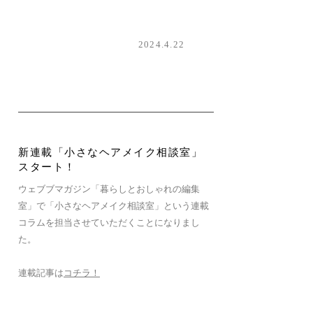
2024.4.22
新連載「小さなヘアメイク相談室」
スタート！
ウェブブマガジン「暮らしとおしゃれの編集
室」で「小さなヘアメイク相談室」という連載
コラムを担当させていただくことになりまし
た。
連載記事は
コチラ！